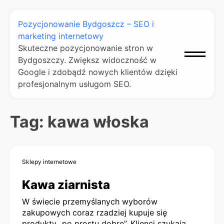
Pozycjonowanie Bydgoszcz – SEO i
marketing internetowy
Skuteczne pozycjonowanie stron w
Bydgoszczy. Zwiększ widoczność w
Google i zdobądź nowych klientów dzięki
profesjonalnym usługom SEO.
Tag:
kawa włoska
Sklepy internetowe
Kawa ziarnista
W świecie przemyślanych wyborów
zakupowych coraz rzadziej kupuje się
produkty „po prostu dobre”. Klienci szukają