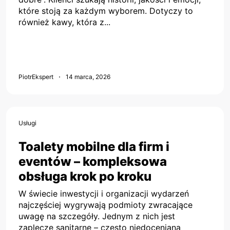
które stoją za każdym wyborem. Dotyczy to
również kawy, która z...
PiotrEkspert
14 marca, 2026
Usługi
Toalety mobilne dla firm i
eventów – kompleksowa
obsługa krok po kroku
W świecie inwestycji i organizacji wydarzeń
najczęściej wygrywają podmioty zwracające
uwagę na szczegóły. Jednym z nich jest
zaplecze sanitarne – często niedoceniana