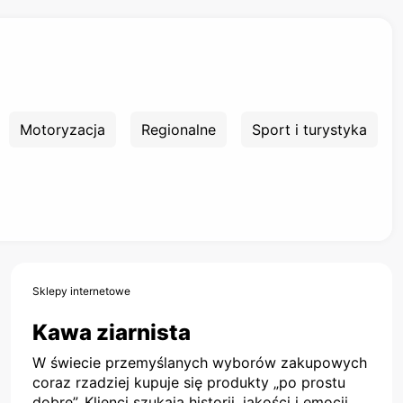
Motoryzacja
Regionalne
Sport i turystyka
Sklepy internetowe
Kawa ziarnista
W świecie przemyślanych wyborów zakupowych
coraz rzadziej kupuje się produkty „po prostu
dobre”. Klienci szukają historii, jakości i emocji,