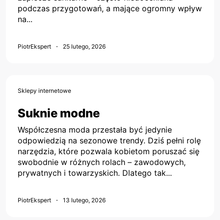
podczas przygotowań, a mające ogromny wpływ
na...
PiotrEkspert
25 lutego, 2026
Sklepy internetowe
Suknie modne
Współczesna moda przestała być jedynie
odpowiedzią na sezonowe trendy. Dziś pełni rolę
narzędzia, które pozwala kobietom poruszać się
swobodnie w różnych rolach – zawodowych,
prywatnych i towarzyskich. Dlatego tak...
PiotrEkspert
13 lutego, 2026