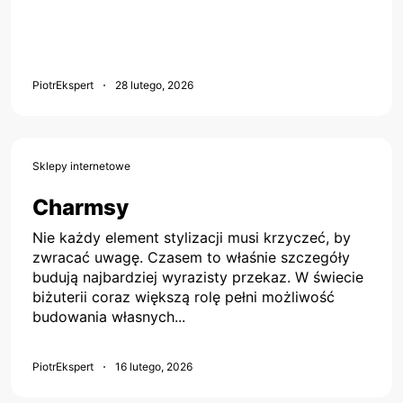
PiotrEkspert
28 lutego, 2026
Sklepy internetowe
Charmsy
Nie każdy element stylizacji musi krzyczeć, by
zwracać uwagę. Czasem to właśnie szczegóły
budują najbardziej wyrazisty przekaz. W świecie
biżuterii coraz większą rolę pełni możliwość
budowania własnych...
PiotrEkspert
16 lutego, 2026